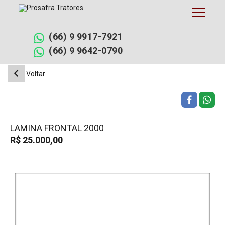
Pular
para
o
conteúdo
(66) 9 9917-7921
(66) 9 9642-0790
Voltar
LAMINA FRONTAL 2000
R$ 25.000,00