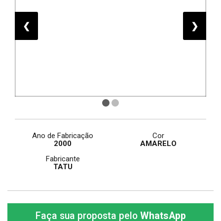
❮
❯
Ano de Fabricação
Cor
2000
AMARELO
Fabricante
TATU
Faça sua proposta pelo
WhatsApp