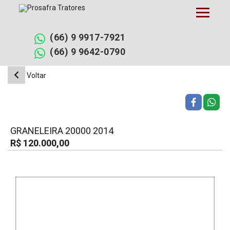
Pular
para
o
conteúdo
(66) 9 9917-7921
(66) 9 9642-0790
Voltar
GRANELEIRA 20000 2014
R$ 120.000,00