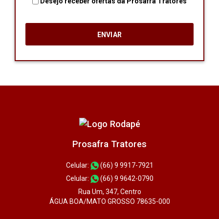
Desejo receber ofertas da Prosafra Tratores
Prosafra Tratores
Celular:
(66) 9 9917-7921
Celular:
(66) 9 9642-0790
Rua Um, 347, Centro
ÁGUA BOA/MATO GROSSO 78635-000